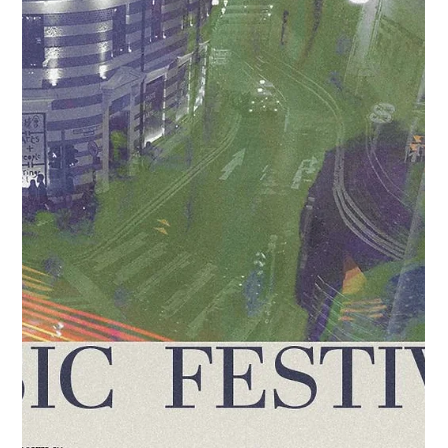
Tango Jazz X Tango
Improvisation Workshop
2024.4.28