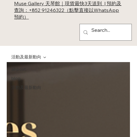
Muse Gallery 天琴館｜現貨最快3天送到 | 預約及
查詢：+852 91246322（點擊直接以WhatsApp
預約）
活動及最新動向
all post
blog
活動及最新動向