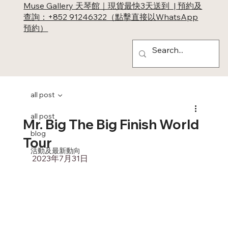
Muse Gallery 天琴館｜現貨最快3天送到 | 預約及
查詢：+852 91246322（點擊直接以WhatsApp
預約）
all post
all post
Mr. Big The Big Finish World
blog
Tour
活動及最新動向
2023年7月31日