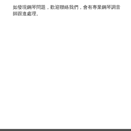
如發現鋼琴問題，歡迎聯絡我們，會有專業鋼琴調音
師跟進處理。