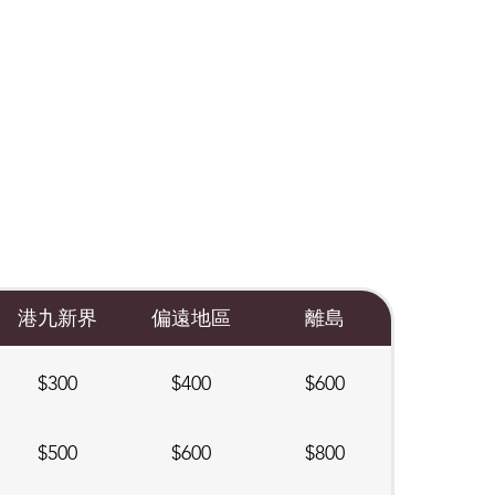
港九新界
偏遠地區
離島
$300
$400
$600
$500
$600
$800