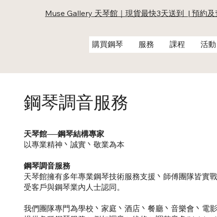
Muse Gallery 天琴館｜現貨最快3天送到 | 預約
購買鋼琴
服務
課程
活動
鋼琴調音服務
天琴館──鋼琴結構專家
以專業精神丶誠實丶敬業為本
鋼琴調音服務
天琴館擁有多年專業鋼琴技術服務支援丶師傅團隊皆實戰
受客戶與鋼琴業內人士認同。
我們團隊專門為學校丶家庭丶酒店丶餐廳丶音樂會丶電