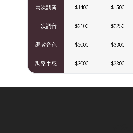
兩次調音
$1400
$1500
三次調音
$2100
$2250
調教音色
$3000
$3300
調整手感
$3000
$3300
如欲