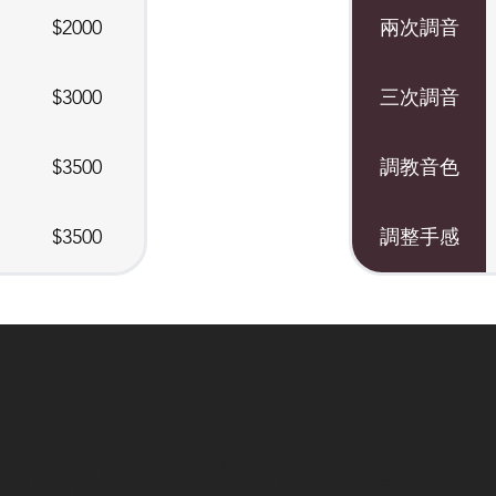
$2000
兩次調音
$3000
三次調音
$3500
調教音色
$3500
調整手感
購買，需預約門市選購/查詢