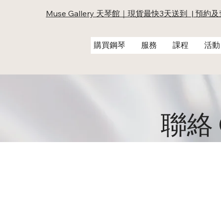
Muse Gallery 天琴館｜現貨最快3天送到 | 預約
購買鋼琴
服務
課程
活動
聯絡 