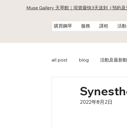
Muse Gallery 天琴館｜現貨最快3天送到 | 預約
購買鋼琴
服務
課程
活動
all post
blog
活動及最新
Synesth
2022年8月2日