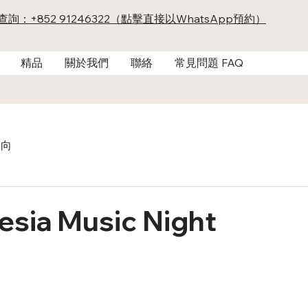
及查詢：+852 91246322（點擊直接以WhatsApp預約）
精品
關於我們
聯絡
常見問題 FAQ
動向
esia Music Night