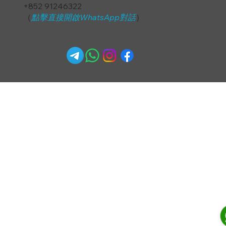
+852 91246322
（
點擊直接開啟WhatsApp對話
）