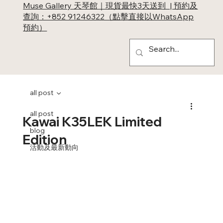
Muse Gallery 天琴館｜現貨最快3天送到 | 預約及
查詢：+852 91246322（點擊直接以WhatsApp
預約）
all post
all post
Kawai K35LEK Limited
blog
Edition
活動及最新動向