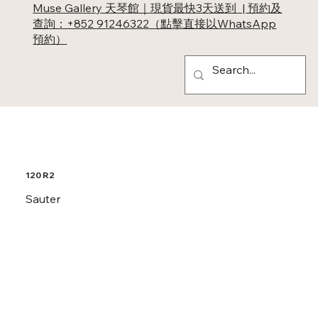
Muse Gallery 天琴館｜現貨最快3天送到 | 預約及
查詢：+852 91246322（點擊直接以WhatsApp
預約）
120 R2
Sauter