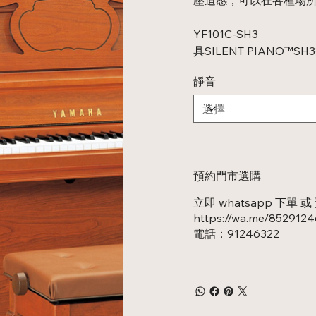
YF101C-SH3
具SILENT PIANO™
靜音
預約門市選購
立即 whatsapp 下單
https://wa.me/852912
電話：91246322