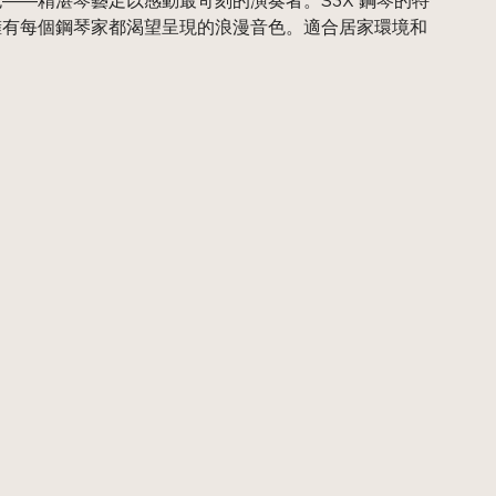
擁有每個鋼琴家都渴望呈現的浪漫音色。適合居家環境和