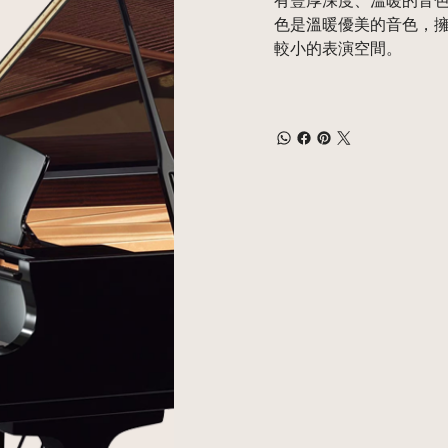
色是溫暖優美的音色，
較小的表演空間。