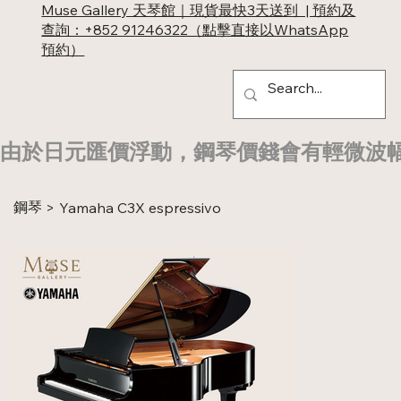
Muse Gallery 天琴館｜現貨最快3天送到 | 預約及
查詢：+852 91246322（點擊直接以WhatsApp
預約）
由於日元匯價浮動，鋼琴價錢會有輕微波
鋼琴
>
Yamaha C3X espressivo