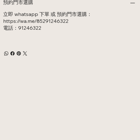
預約門市選購
立即 whatsapp 下單 或 預約門市選購：
https://wa.me/85291246322
電話：91246322