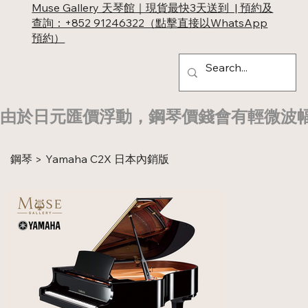
Muse Gallery 天琴館｜現貨最快3天送到 | 預約及
查詢：+852 91246322（點擊直接以WhatsApp
預約）
由於日元匯價浮動，鋼琴價錢會有輕微波
鋼琴
Yamaha C2X 日本內銷版
>