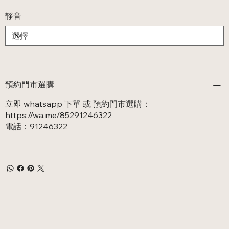
靜音
預約門市選購
立即 whatsapp 下單 或 預約門市選購：
https://wa.me/85291246322
電話：91246322