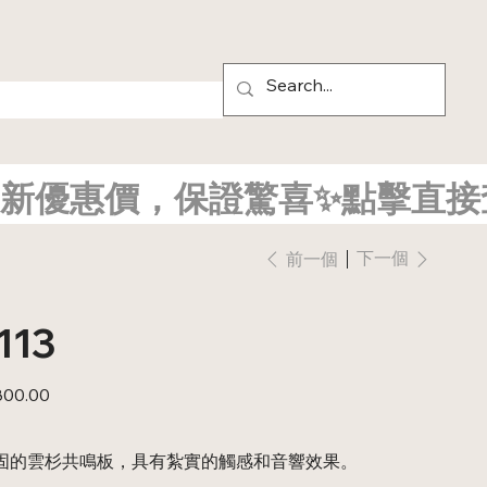
新優惠價，保證驚喜✨點擊直接
下一個
前一個
113
800.00
堅固的雲杉共鳴板，具有紮實的觸感和音響效果。