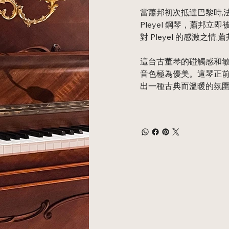
當蕭邦初次抵達巴黎時,法國著
Pleyel 鋼琴，蕭邦
對 Pleyel 的感激之情
這台古董琴的碰觸感和敏
音色極為優美。這琴正
出一種古典而溫暖的氛