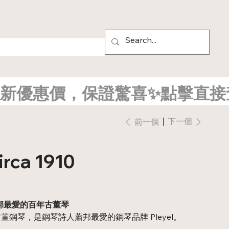
新優惠價，保證驚喜✨點擊直接
下一個
前一個
rca 1910
人蕭邦最愛的百年古董琴
鋼琴，是鋼琴詩人蕭邦最愛的鋼琴品牌 Pleyel。