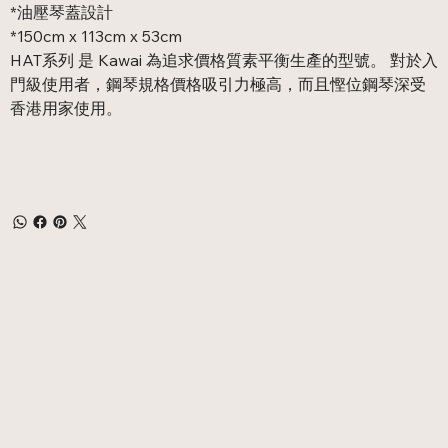
*油壓琴蓋設計
*150cm x 113cm x 53cm
HAT系列 是 Kawai 為追求價格質素平衡生產的型號。 對於入
門級使用者，鋼琴規格價格吸引力極高，而且慳位鋼琴深受
香港用家使用。