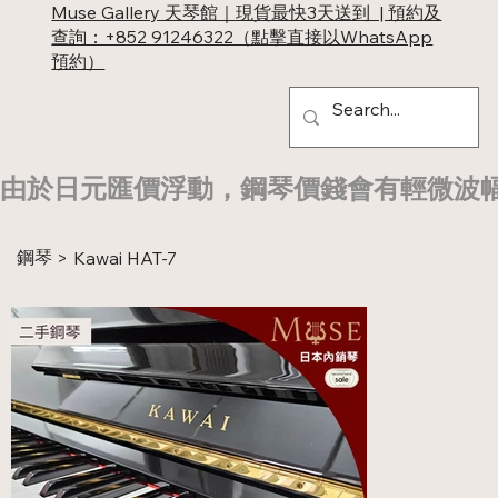
Muse Gallery 天琴館｜現貨最快3天送到 | 預約及
查詢：+852 91246322（點擊直接以WhatsApp
預約）
由於日元匯價浮動，鋼琴價錢會有輕微波
鋼琴
>
Kawai HAT-7