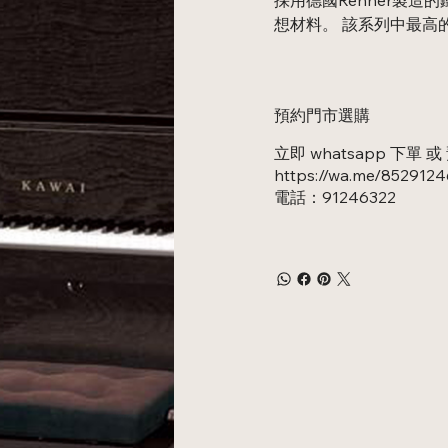
想材料。 該系列中最高
預約門市選購
立即 whatsapp 下單
https://wa.me/852912
電話：91246322