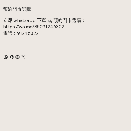
預約門市選購
立即 whatsapp 下單 或 預約門市選購：
https://wa.me/85291246322
電話：91246322