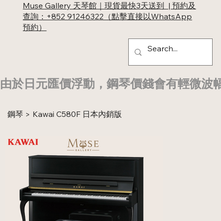
Muse Gallery 天琴館｜現貨最快3天送到 | 預約及
查詢：+852 91246322（點擊直接以WhatsApp
預約）
由於日元匯價浮動，鋼琴價錢會有輕微波
鋼琴
Kawai C580F 日本內銷版
>