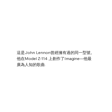
這是John Lennon曾經擁有過的同一型號。
他在Model Z-114 上創作了Imagine—他最
廣為人知的歌曲.