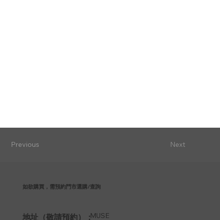
Previous
Next
如欲購買，需預約門市選購/查詢
MUSE
地址（敬請預約）：