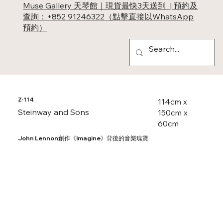
Muse Gallery 天琴館｜現貨最快3天送到 | 預約及
查詢：+852 91246322（點擊直接以WhatsApp
預約）
Z-114
114cm x
Steinway and Sons
150cm x
60cm
John Lennon創作《Imagine》背後的音樂瑰寶