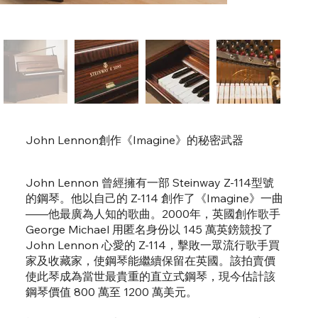
John Lennon創作《Imagine》的秘密武器
John Lennon 曾經擁有一部 Steinway Z-114型號
的鋼琴。他以自己的 Z-114 創作了《Imagine》一曲
——他最廣為人知的歌曲。2000年，英國創作歌手
George Michael 用匿名身份以 145 萬英鎊競投了
John Lennon 心愛的 Z-114，擊敗一眾流行歌手買
家及收藏家，使鋼琴能繼續保留在英國。該拍賣價
使此琴成為當世最貴重的直立式鋼琴，現今估計該
鋼琴價值 800 萬至 1200 萬美元。