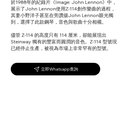
於1988年的紀錄片《Image: John Lennon》中，
展示了John Lennon使用Z-114創作樂曲的過程，
其妻小野洋子甚至在旁讚揚John Lennon眼光獨
到，選擇了此款鋼琴，音色與歌曲十分相襯。
儘管 Z-114 的高度只有 114 厘米，卻能展現出
Steinway 獨有的豐富而圓潤的音色。Z-114 型號現
已經停止生產，被視為市場上非常罕有的型號。
立即Whatsapp查詢