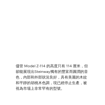
儘管 Model Z-114 的高度只有 114 厘米，但
卻能展現出Steinway獨有的豐富而圓潤的音
色，內部和外部狀況良好，具有美麗的木紋
和平靜的胡桃木色調，現已經停止生產，被
視為市場上非常罕有的型號。