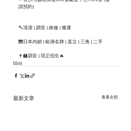
請預約)
🔨清潔 | 調音 | 維修 | 搬運
🎹日本內銷 | 歐洲名牌 | 直立 | 三角 | 二手
👨‍🏫調音 | 現正招生🔥
blog
查看全部
最新文章