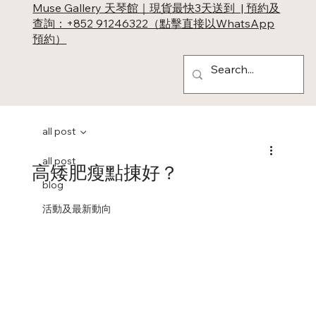
Muse Gallery 天琴館｜現貨最快3天送到 | 預約及
查詢：+852 91246322（點擊直接以WhatsApp
預約）
all post
all post
高矮肥瘦點㨂好？
blog
活動及最新動向