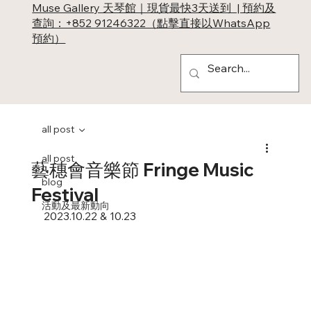
Muse Gallery 天琴館｜現貨最快3天送到 | 預約及
查詢：+852 91246322（點擊直接以WhatsApp
預約）
all post
all post
藝穗會音樂節 Fringe Music
blog
Festival
活動及最新動向
2023.10.22 & 10.23