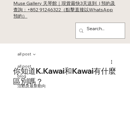
Muse Gallery 天琴館｜現貨最快3天送到 | 預約及
查詢：+852 91246322（點擊直接以WhatsApp
預約）
all post
all post
你知道K.Kawai和Kawai有什麼
blog
區別嗎？
活動及最新動向